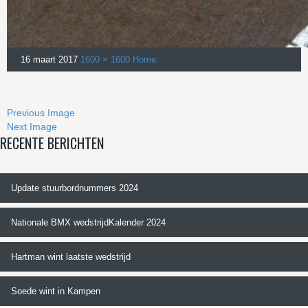
16 maart 2017
1600 × 1600
Home
Previous Image
Next Image
RECENTE BERICHTEN
Update stuurbordnummers 2024
Nationale BMX wedstrijdKalender 2024
Hartman wint laatste wedstrijd
Soede wint in Kampen