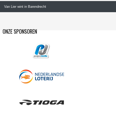
Van Lier wint in Barendrecht
ONZE SPONSOREN