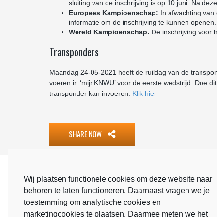
sluiting van de inschrijving is op 10 juni. Na dez
Europees Kampioenschap:
In afwachting van 
informatie om de inschrijving te kunnen openen.
Wereld Kampioenschap:
De inschrijving voor h
Transponders
Maandag 24-05-2021 heeft de ruildag van de transpon
voeren in ‘mijnKNWU’ voor de eerste wedstrijd. Doe di
transponder kan invoeren:
Klik hier
SHARE NOW
ONZE SPONSOREN
Wij plaatsen functionele cookies om deze website naar
behoren te laten functioneren. Daarnaast vragen we je
toestemming om analytische cookies en
marketingcookies te plaatsen. Daarmee meten we het