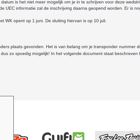
e datum is het niet meer mogelijk om je in te schrijven voor deze wedstri
de UEC informatie zal de inschrijving daarna geopend worden. Er is n
et WK opent op 1 juni. De sluiting hiervan is op 10 juli.
ders plaats gevonden. Het is van belang om je transponder nummer d
t dus zo spoedig mogelijk! In het volgende document staat beschreven 