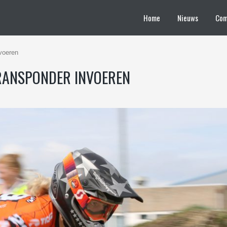
Home
Nieuws
Com
voeren
TRANSPONDER INVOEREN