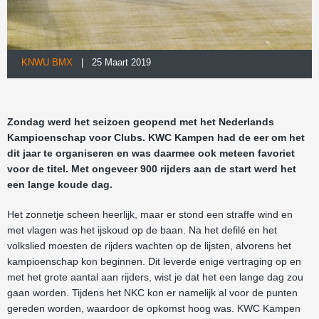
KNWU BMX
| 25 Maart 2019
Zondag werd het seizoen geopend met het Nederlands
Kampioenschap voor Clubs. KWC Kampen had de eer om het
dit jaar te organiseren en was daarmee ook meteen favoriet
voor de titel. Met ongeveer 900 rijders aan de start werd het
een lange koude dag.
Het zonnetje scheen heerlijk, maar er stond een straffe wind en
met vlagen was het ijskoud op de baan. Na het defilé en het
volkslied moesten de rijders wachten op de lijsten, alvorens het
kampioenschap kon beginnen. Dit leverde enige vertraging op en
met het grote aantal aan rijders, wist je dat het een lange dag zou
gaan worden. Tijdens het NKC kon er namelijk al voor de punten
gereden worden, waardoor de opkomst hoog was. KWC Kampen