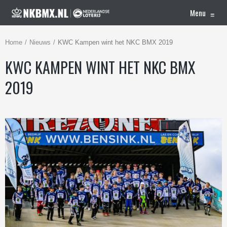
Menu
≡
Home
Nieuws
KWC Kampen wint het NKC BMX 2019
KWC KAMPEN WINT HET NKC BMX
2019