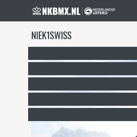
NIEK1SWISS