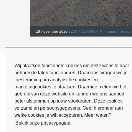
19 november 2020
1200 × 1600
Niek Kimmann | De sch
Previous Image
ONZE SPONSOREN
Wij plaatsen functionele cookies om deze website naar
behoren te laten functioneren. Daarnaast vragen we je
toestemming om analytische cookies en
marketingcookies te plaatsen. Daarmee meten we het
gebruik van deze website en kunnen we ons aanbod
beter afstemmen op jouw voorkeuren. Deze cookies
verzamelen persoonsgegevens. Geef hieronder aan
welke cookies je wilt accepteren. Meer weten?
Bekijk onze privacypagina.