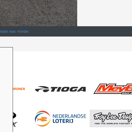
erpte was minder