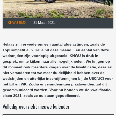
KNWU BMX
| 31 Maart 2021
Helaas zijn er wederom een aantal afgelastingen, zoals de
TopCompetitie in Tiel eind deze maand. Een aantal van deze
wedstrijden zijn voorlopig uitgesteld. KNWU is druk in
gesprek, om te kijken naar alle mogelijkheden. We krijgen op
dit moment ook meerdere vragen over de kwalificatie, deze zal
niet veranderen tot we meer duidelijkheid hebben over de
wedstrijden en uiterlijke inschrijftermijnen bij de UEC/UCI voor
het EK en WK. Zodra er veranderingen plaatsvinden, zal dit
gecommuniceerd worden. Voor nu houden we de kwalificatie-
eisen 2021, zoals ze nu staan gepubliceerd.
Volledig overzicht nieuwe kalender