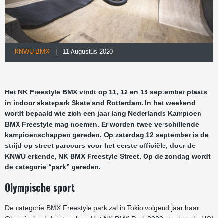
KNWU BMX
| 11 Augustus 2020
Het NK Freestyle BMX vindt op 11, 12 en 13 september plaats
in indoor skatepark Skateland Rotterdam. In het weekend
wordt bepaald wie zich een jaar lang Nederlands Kampioen
BMX Freestyle mag noemen. Er worden twee verschillende
kampioenschappen gereden. Op zaterdag 12 september is de
strijd op street parcours voor het eerste officiële, door de
KNWU erkende, NK BMX Freestyle Street. Op de zondag wordt
de categorie “park” gereden.
Olympische sport
De categorie BMX Freestyle park zal in Tokio volgend jaar haar