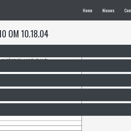
Home
Nieuws
Com
0 OM 10.18.04