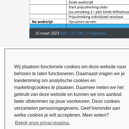
10 maart 2023
628 × 371
NKC Programma
ONZE SPONSOREN
Wij plaatsen functionele cookies om deze website naar
behoren te laten functioneren. Daarnaast vragen we je
toestemming om analytische cookies en
marketingcookies te plaatsen. Daarmee meten we het
gebruik van deze website en kunnen we ons aanbod
beter afstemmen op jouw voorkeuren. Deze cookies
verzamelen persoonsgegevens. Geef hieronder aan
welke cookies je wilt accepteren. Meer weten?
Bekijk onze privacypagina.