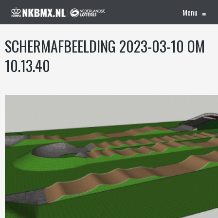
Menu
≡
SCHERM­AFBEELDING 2023-03-10 OM
10.13.40