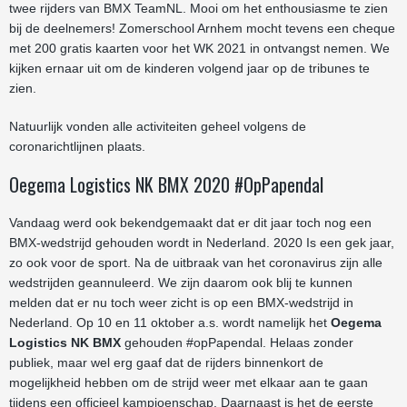
twee rijders van BMX TeamNL. Mooi om het enthousiasme te zien
bij de deelnemers! Zomerschool Arnhem mocht tevens een cheque
met 200 gratis kaarten voor het WK 2021 in ontvangst nemen. We
kijken ernaar uit om de kinderen volgend jaar op de tribunes te
zien.
Natuurlijk vonden alle activiteiten geheel volgens de
coronarichtlijnen plaats.
Oegema Logistics NK BMX 2020 #OpPapendal
Vandaag werd ook bekendgemaakt dat er dit jaar toch nog een
BMX-wedstrijd gehouden wordt in Nederland. 2020 Is een gek jaar,
zo ook voor de sport. Na de uitbraak van het coronavirus zijn alle
wedstrijden geannuleerd. We zijn daarom ook blij te kunnen
melden dat er nu toch weer zicht is op een BMX-wedstrijd in
Nederland. Op 10 en 11 oktober a.s. wordt namelijk het
Oegema
Logistics NK BMX
gehouden #opPapendal. Helaas zonder
publiek, maar wel erg gaaf dat de rijders binnenkort de
mogelijkheid hebben om de strijd weer met elkaar aan te gaan
tijdens een officieel kampioenschap. Daarnaast is het de eerste