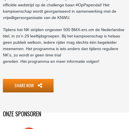
officiële wedstrijd op de challenge baan #OpPapendal! Het
kampioenschap wordt georganiseerd in samenwerking met de
vrijwilligersorganisatie van de KNWU.
Tijdens het NK strijden ongeveer 500 BMX-ers om de Nederlandse
titel, in zo’n 29 leeftijdsgroepen. Bij het kampioenschap is helaas
geen publiek welkom, iedere rijder mag slechts één begeleider
meenemen. Het programma is iets anders dan tijdens reguliere
NK’s, zo wordt er geen time trial
gereden. Het programma en meer informatie volgen!
SHARE NOW
ONZE SPONSOREN