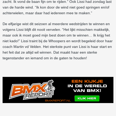
zacht. Ik vond de baan fijn om te rijden.” Ook Lissi had zondag last
van de harde wind. “Ik kon door de wind niet goed springen en/of
achterwielen, maar daar had iedereen mee te maken.”
De elfjarige wist dit seizoen al meerdere wedstrijden te winnen en
volgens Lissi blijft dit nooit vervelen. “Het lijkt misschien makkelijk,
maar ook ik moet goed mijn best doen om te winnen… Ik krijg het
niet kado!” Lissi traint bij de Whoopers en wordt begeleid door haar
coach Martin vd Velden. Het sterkste punt van Lissi is haar start en
het feit dat ze altijd wil winnen. Dat maakt haar een sterke
tegenstander en iemand om in de gaten te houden!