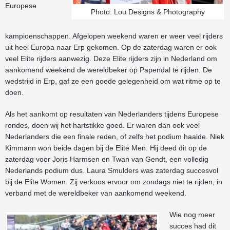
Europese
Photo: Lou Designs & Photography
kampioenschappen. Afgelopen weekend waren er weer veel rijders
uit heel Europa naar Erp gekomen. Op de zaterdag waren er ook
veel Elite rijders aanwezig. Deze Elite rijders zijn in Nederland om
aankomend weekend de wereldbeker op Papendal te rijden. De
wedstrijd in Erp, gaf ze een goede gelegenheid om wat ritme op te
doen.
Als het aankomt op resultaten van Nederlanders tijdens Europese
rondes, doen wij het hartstikke goed. Er waren dan ook veel
Nederlanders die een finale reden, of zelfs het podium haalde. Niek
Kimmann won beide dagen bij de Elite Men. Hij deed dit op de
zaterdag voor Joris Harmsen en Twan van Gendt, een volledig
Nederlands podium dus. Laura Smulders was zaterdag succesvol
bij de Elite Women. Zij verkoos ervoor om zondags niet te rijden, in
verband met de wereldbeker van aankomend weekend.
Wie nog meer
succes had dit