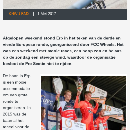
KNWU BMX
| 1 Mei 2017
Afgelopen weekend stond Erp in het teken van de derde en
vierde Europese ronde, georganiseerd door FCC Wheels. Het
was een weekend met mooie races, een hoop zon en helaas
op de zondag een stevige wind, waardoor de organisatie
besloot de Pro Sectie niet te rijden.
De baan in Erp
is een mooie
accommodatie
om een grote
ronde te
organiseren. In
2015 was de
baan al het
toneel voor de