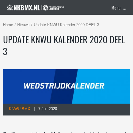
Menu
≡
Home
Nieuws
Update KNWU Kalender 2020 DEEL 3
UPDATE KNWU KALENDER 2020 DEEL
3
KNWU BMX
| 7 Juli 2020