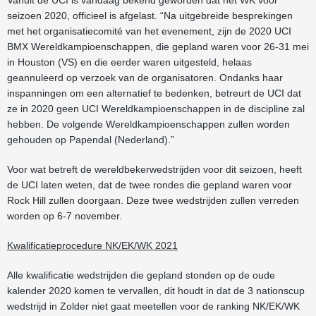
seizoen 2020, officieel is afgelast.
“Na uitgebreide besprekingen
met het organisatiecomité van het evenement, zijn de 2020 UCI
BMX Wereldkampioenschappen, die gepland waren voor 26-31 mei
in Houston (VS) en die eerder waren uitgesteld, helaas
geannuleerd op verzoek van de organisatoren. Ondanks haar
inspanningen om een ​​alternatief te bedenken, betreurt de UCI dat
ze in 2020 geen UCI Wereldkampioenschappen in de discipline zal
hebben. De volgende Wereldkampioenschappen zullen worden
gehouden op Papendal (Nederland).”
Voor wat betreft de wereldbekerwedstrijden voor dit seizoen, heeft
de UCI laten weten, dat de twee rondes die gepland waren voor
Rock Hill zullen doorgaan. Deze twee wedstrijden zullen verreden
worden op 6-7 november.
Kwalificatieprocedure NK/EK/WK 2021
Alle kwalificatie wedstrijden die gepland stonden op de oude
kalender 2020 komen te vervallen, dit houdt in dat de 3 nationscup
wedstrijd in Zolder niet gaat meetellen voor de ranking NK/EK/WK