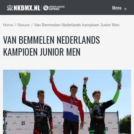
Menu
≡
Home
Nieuws
Van Bemmelen Nederlands kampioen Junior Men
VAN BEMMELEN NEDERLANDS
KAMPIOEN JUNIOR MEN