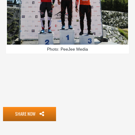
Photo: PeeJee Media
SHARE NOW