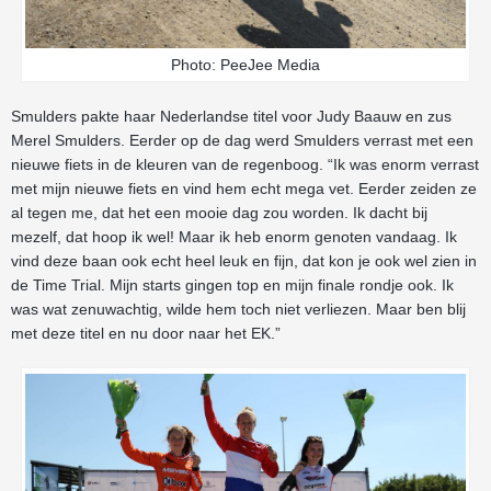
Photo: PeeJee Media
Smulders pakte haar Nederlandse titel voor Judy Baauw en zus
Merel Smulders. Eerder op de dag werd Smulders verrast met een
nieuwe fiets in de kleuren van de regenboog. “Ik was enorm verrast
met mijn nieuwe fiets en vind hem echt mega vet. Eerder zeiden ze
al tegen me, dat het een mooie dag zou worden. Ik dacht bij
mezelf, dat hoop ik wel! Maar ik heb enorm genoten vandaag. Ik
vind deze baan ook echt heel leuk en fijn, dat kon je ook wel zien in
de Time Trial. Mijn starts gingen top en mijn finale rondje ook. Ik
was wat zenuwachtig, wilde hem toch niet verliezen. Maar ben blij
met deze titel en nu door naar het EK.”