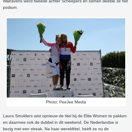
Walravens werd tweede achter Scheepers en samen deelde ze het
podium.
Photo: PeeJee Media
Laura Smulders wist opnieuw de titel bij de Elite Women te pakken
en daarmee ook de dubbel in dit weekend. De Nederlandse is
bezig met een streak. Na haar wereldtitel, heeft ze nu de