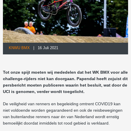
KNWU BMX
| 16 Juli 2021
Tot onze spijt moeten wij mededelen dat het WK BMX voor alle
challenge-rijders niet kan doorgaan. Papendal heeft zojuist dit
persbericht moeten publiceren waarin het besluit, wat door de
UCI is genomen, verder wordt toegelicht.
De veiligheid van renners en begeleiding omtrent COVID19 kan
niet voldoende worden gegarandeerd en ook de reisbewegingen
van buitenlandse renners naar én van Nederland wordt ernstig
bemoeilijkt doordat inmiddels tot rood gebied is verklaard.