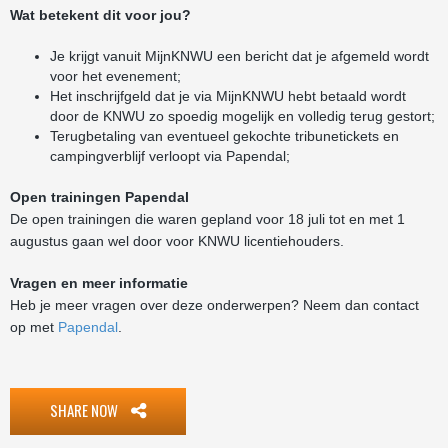
Wat betekent dit voor jou?
Je krijgt vanuit MijnKNWU een bericht dat je afgemeld wordt
voor het evenement;
Het inschrijfgeld dat je via MijnKNWU hebt betaald wordt
door de KNWU zo spoedig mogelijk en volledig terug gestort;
Terugbetaling van eventueel gekochte tribunetickets en
campingverblijf verloopt via Papendal;
Open trainingen Papendal
De open trainingen die waren gepland voor 18 juli tot en met 1
augustus gaan wel door voor KNWU licentiehouders.
Vragen en meer informatie
Heb je meer vragen over deze onderwerpen? Neem dan contact
op met
Papendal
.
SHARE NOW