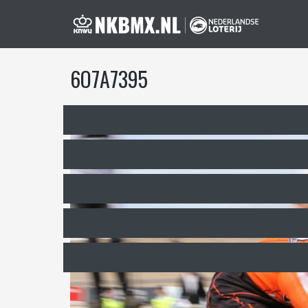
6O7A7395