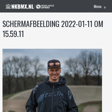
Menu
≡
SCHERMAFBEELDING 2022-01-11 OM
15.59.11