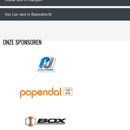
Van Lier wint in Barendrecht
ONZE SPONSOREN