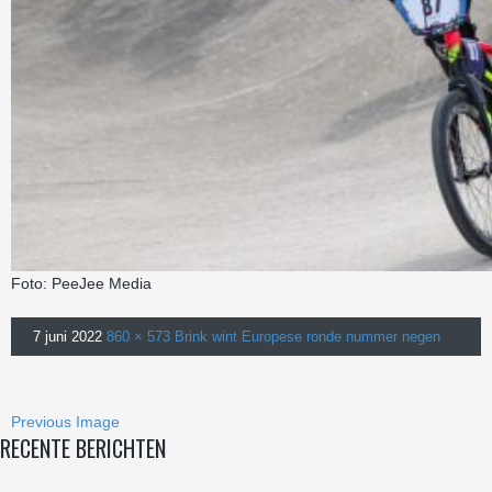
Foto: PeeJee Media
7 juni 2022
860 × 573
Brink wint Europese ronde nummer negen
Previous Image
RECENTE BERICHTEN