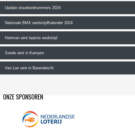
Update stuurbordnummers 2024
Nationale BMX wedstrijdKalender 2024
Hartman wint laatste wedstrijd
Soede wint in Kampen
Van Lier wint in Barendrecht
ONZE SPONSOREN