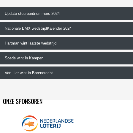
Update stuurbordnummers 2024
Nationale BMX wedstrijdKalender 2024
Hartman wint laatste wedstrijd
Soede wint in Kampen
Van Lier wint in Barendrecht
ONZE SPONSOREN