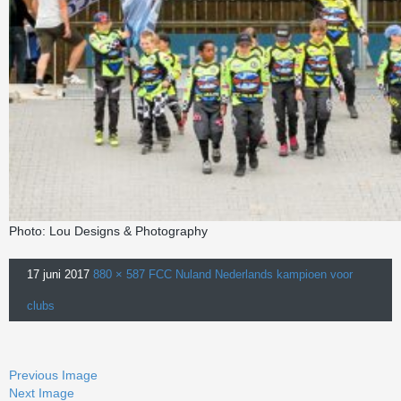
Photo: Lou Designs & Photography
17 juni 2017
880 × 587
FCC Nuland Nederlands kampioen voor
clubs
Previous Image
Next Image