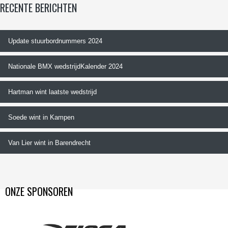
RECENTE BERICHTEN
Update stuurbordnummers 2024
Nationale BMX wedstrijdKalender 2024
Hartman wint laatste wedstrijd
Soede wint in Kampen
Van Lier wint in Barendrecht
ONZE SPONSOREN