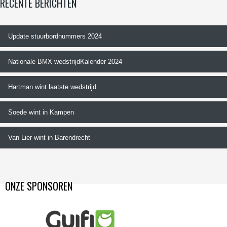
RECENTE BERICHTEN
Update stuurbordnummers 2024
Nationale BMX wedstrijdKalender 2024
Hartman wint laatste wedstrijd
Soede wint in Kampen
Van Lier wint in Barendrecht
ONZE SPONSOREN