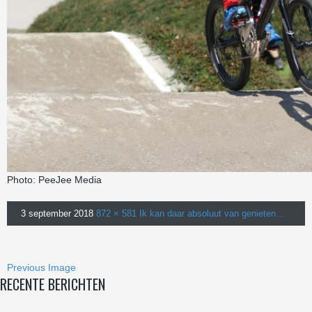
Photo: PeeJee Media
3 september 2018
872 × 581
Ik kan daar absoluut van genieten…
Previous Image
RECENTE BERICHTEN