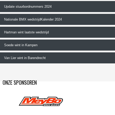
Update stuurbordnummers 2024
Nationale BMX wedstrijdKalender 2024
Hartman wint laatste wedstrijd
Soede wint in Kampen
Van Lier wint in Barendrecht
ONZE SPONSOREN