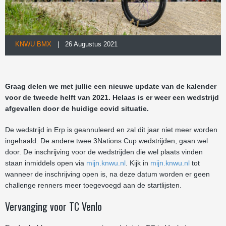
KNWU BMX
| 26 Augustus 2021
Graag delen we met jullie een nieuwe update van de kalender
voor de tweede helft van 2021. Helaas is er weer een wedstrijd
afgevallen door de huidige covid situatie.
De wedstrijd in Erp is geannuleerd en zal dit jaar niet meer worden
ingehaald. De andere twee 3Nations Cup wedstrijden, gaan wel
door. De inschrijving voor de wedstrijden die wel plaats vinden
staan inmiddels open via
mijn.knwu.nl
. Kijk in
mijn.knwu.nl
tot
wanneer de inschrijving open is, na deze datum worden er geen
challenge renners meer toegevoegd aan de startlijsten.
Vervanging voor TC Venlo