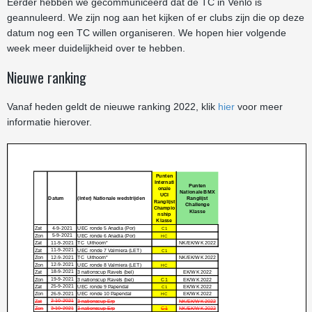
Eerder hebben we gecommuniceerd dat de TC in Venlo is
geannuleerd. We zijn nog aan het kijken of er clubs zijn die op deze
datum nog een TC willen organiseren. We hopen hier volgende
week meer duidelijkheid over te hebben.
Nieuwe ranking
Vanaf heden geldt de nieuwe ranking 2022, klik
hier
voor meer
informatie hierover.