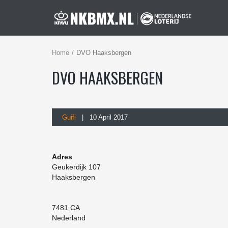
Home
DVO Haaksbergen
DVO HAAKSBERGEN
Guifi
| 10 April 2017
Adres
Geukerdijk 107
Haaksbergen
7481 CA
Nederland