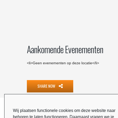
Aankomende Evenementen
<li>Geen evenementen op deze locatie</li>
SHARE NOW
ONZE SPONSOREN
Wij plaatsen functionele cookies om deze website naar
behoren te laten functioneren. Daarnaast vragen we je