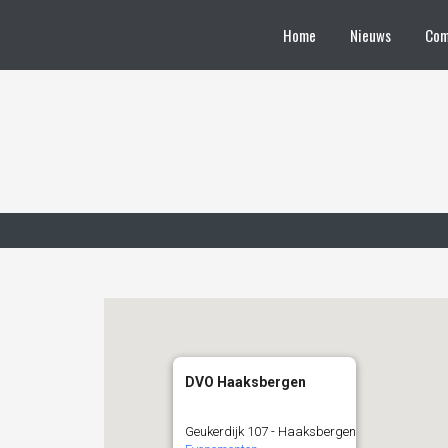
Home
Nieuws
Com
DVO Haaksbergen
Geukerdijk 107 - Haaksbergen