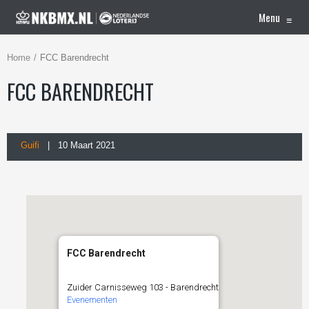
Menu
≡
Home
FCC Barendrecht
FCC BARENDRECHT
Guifi
| 10 Maart 2021
FCC Barendrecht
Zuider Carnisseweg 103 - Barendrecht
Evenementen