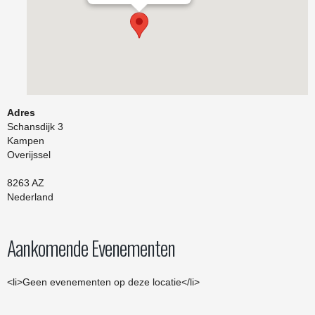
Adres
Schansdijk 3
Kampen
Overijssel
8263 AZ
Nederland
Aankomende Evenementen
<li>Geen evenementen op deze locatie</li>