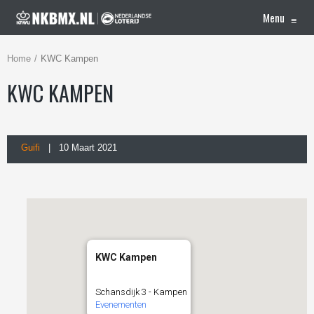
Menu
≡
Home
KWC Kampen
KWC KAMPEN
Guifi
| 10 Maart 2021
KWC Kampen
Schansdijk 3 - Kampen
Evenementen