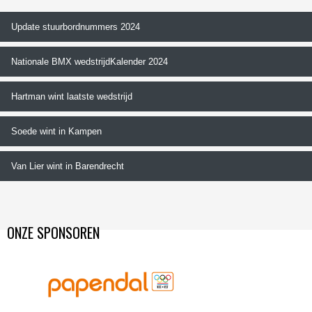
Update stuurbordnummers 2024
Nationale BMX wedstrijdKalender 2024
Hartman wint laatste wedstrijd
Soede wint in Kampen
Van Lier wint in Barendrecht
ONZE SPONSOREN