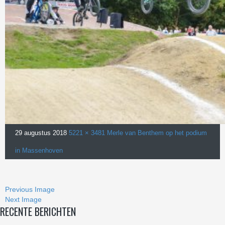
29 augustus 2018
5221 × 3481
Merle van Benthem op het podium
in Massenhoven
Previous Image
Next Image
RECENTE BERICHTEN