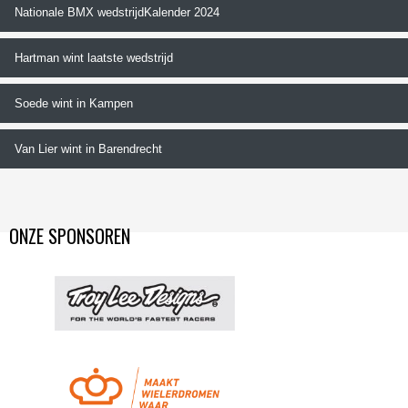
Nationale BMX wedstrijdKalender 2024
Hartman wint laatste wedstrijd
Soede wint in Kampen
Van Lier wint in Barendrecht
ONZE SPONSOREN