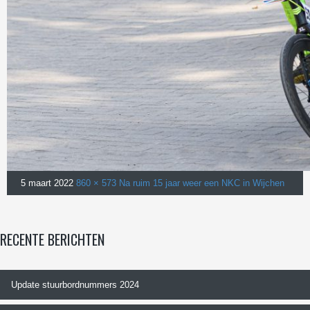
5 maart 2022
860 × 573
Na ruim 15 jaar weer een NKC in Wijchen
RECENTE BERICHTEN
Update stuurbordnummers 2024