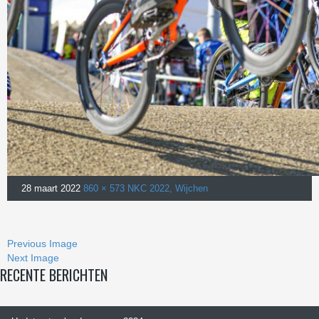
28 maart 2022
860 × 573
NKC 2022, Wijchen
Previous Image
Next Image
RECENTE BERICHTEN