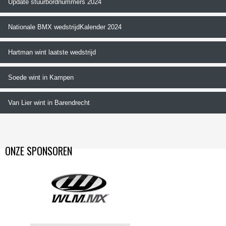
Update stuurbordnummers 2024
Nationale BMX wedstrijdKalender 2024
Hartman wint laatste wedstrijd
Soede wint in Kampen
Van Lier wint in Barendrecht
ONZE SPONSOREN