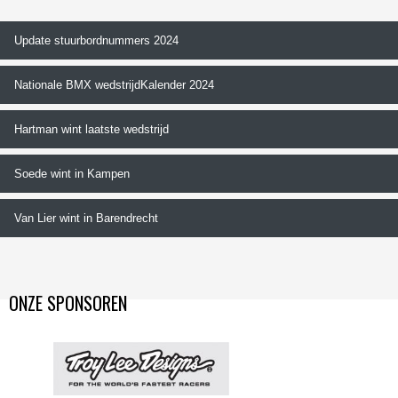
Update stuurbordnummers 2024
Nationale BMX wedstrijdKalender 2024
Hartman wint laatste wedstrijd
Soede wint in Kampen
Van Lier wint in Barendrecht
ONZE SPONSOREN