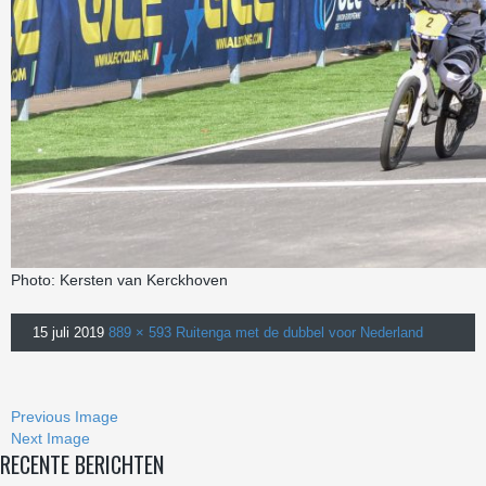
Photo: Kersten van Kerckhoven
15 juli 2019
889 × 593
Ruitenga met de dubbel voor Nederland
Previous Image
Next Image
RECENTE BERICHTEN