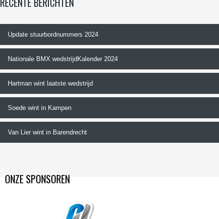
RECENTE BERICHTEN
Update stuurbordnummers 2024
Nationale BMX wedstrijdKalender 2024
Hartman wint laatste wedstrijd
Soede wint in Kampen
Van Lier wint in Barendrecht
ONZE SPONSOREN