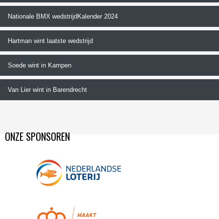
Nationale BMX wedstrijdKalender 2024
Hartman wint laatste wedstrijd
Soede wint in Kampen
Van Lier wint in Barendrecht
ONZE SPONSOREN