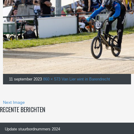
11 september 2023
860 × 573
Van Lier wint in Barendrecht
Next Image
RECENTE BERICHTEN
Update stuurbordnummers 2024