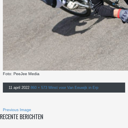
Foto: PeeJee Media
11 april 2022
860 × 573
Winst voor Van Eeuwijk in Erp
Previous Image
RECENTE BERICHTEN