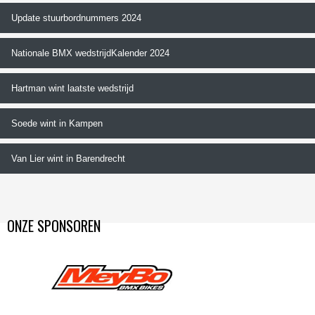
Update stuurbordnummers 2024
Nationale BMX wedstrijdKalender 2024
Hartman wint laatste wedstrijd
Soede wint in Kampen
Van Lier wint in Barendrecht
ONZE SPONSOREN