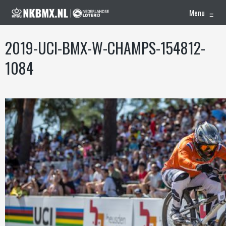
Menu
≡
2019-UCI-BMX-W-CHAMPS-154812-
1084