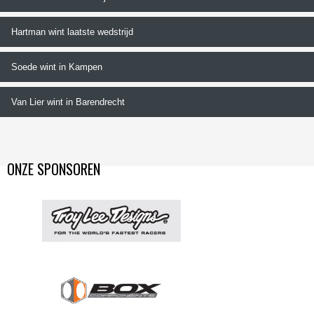
Hartman wint laatste wedstrijd
Soede wint in Kampen
Van Lier wint in Barendrecht
ONZE SPONSOREN