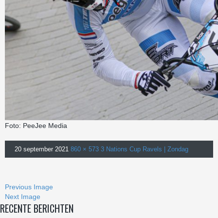
Foto: PeeJee Media
20 september 2021
860 × 573
3 Nations Cup Ravels | Zondag
Previous Image
Next Image
RECENTE BERICHTEN