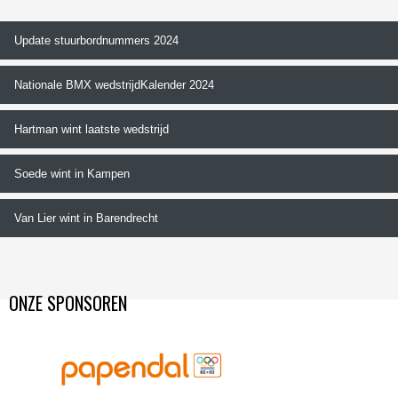
Update stuurbordnummers 2024
Nationale BMX wedstrijdKalender 2024
Hartman wint laatste wedstrijd
Soede wint in Kampen
Van Lier wint in Barendrecht
ONZE SPONSOREN