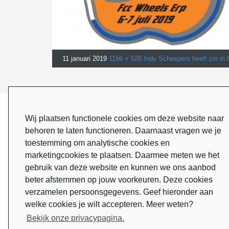
11 januari 2019
1156 × 528
Indy Scheepers heeft zin in 
Next Image
ONZE SPONSOREN
Wij plaatsen functionele cookies om deze website naar
behoren te laten functioneren. Daarnaast vragen we je
toestemming om analytische cookies en
marketingcookies te plaatsen. Daarmee meten we het
gebruik van deze website en kunnen we ons aanbod
beter afstemmen op jouw voorkeuren. Deze cookies
verzamelen persoonsgegevens. Geef hieronder aan
welke cookies je wilt accepteren. Meer weten?
Bekijk onze privacypagina.