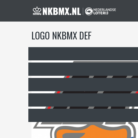
LOGO NKBMX DEF