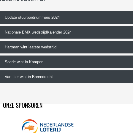
Update stuurbordnummers 2024
Nationale BMX wedstrijdKalender 2024
Hartman wint laatste wedstrijd
Soede wint in Kampen
Van Lier wint in Barendrecht
ONZE SPONSOREN