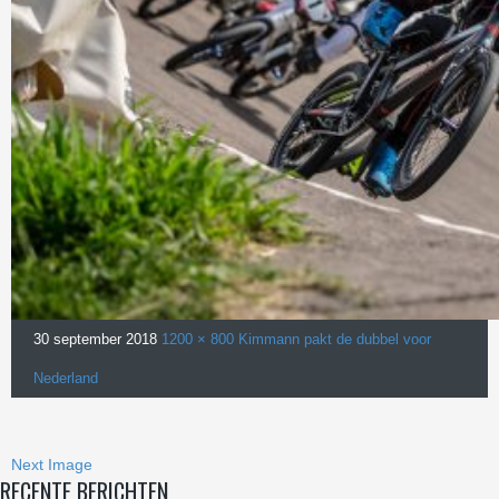
30 september 2018
1200 × 800
Kimmann pakt de dubbel voor
Nederland
Next Image
RECENTE BERICHTEN