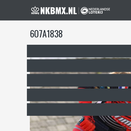
6O7A1838