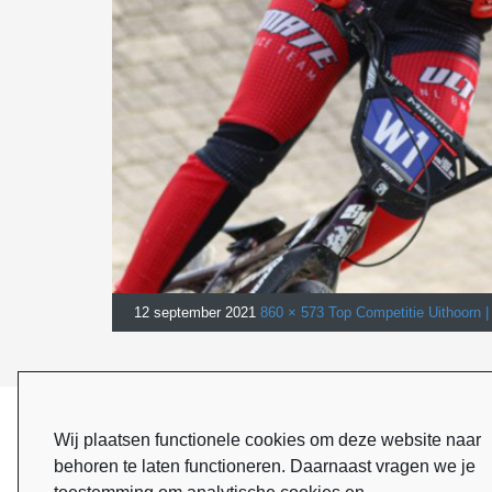
12 september 2021
860 × 573
Top Competitie Uithoorn |
Next Image
ONZE SPONSOREN
Wij plaatsen functionele cookies om deze website naar
behoren te laten functioneren. Daarnaast vragen we je