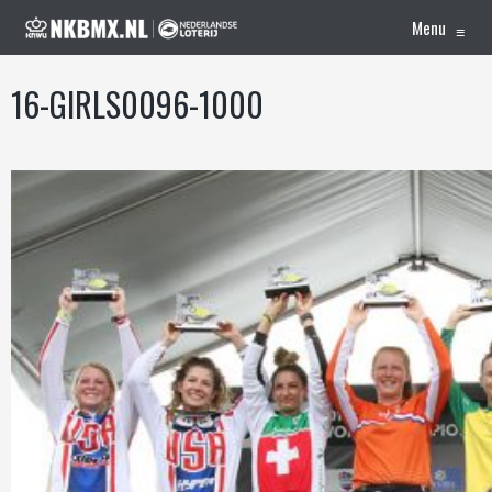
Menu
≡
16-GIRLS0096-1000