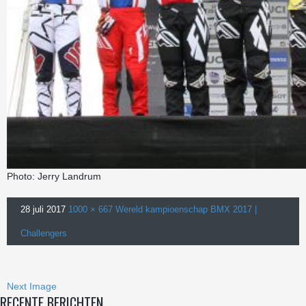
Photo: Jerry Landrum
28 juli 2017
1000 × 667
Wereld kampioenschap BMX 2017 |
Challengers
Next Image
RECENTE BERICHTEN