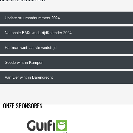
Update stuurbordnummers 2024
Nationale BMX wedstrijdKalender 2024
Hartman wint laatste wedstrijd
Soede wint in Kampen
Van Lier wint in Barendrecht
ONZE SPONSOREN