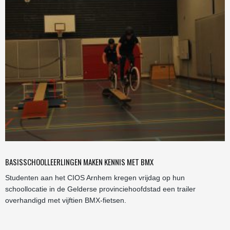
BASISSCHOOLLEERLINGEN MAKEN KENNIS MET BMX
Studenten aan het CIOS Arnhem kregen vrijdag op hun
schoollocatie in de Gelderse provinciehoofdstad een trailer
overhandigd met vijftien BMX-fietsen.