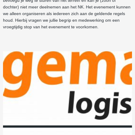
bevoegd je weg te sturen van het terrein en kan je (zoon of
dochter) niet meer deelnemen aan het NK. Het evenement kunnen
we alleen organiseren als iedereen zich aan de geldende regels
houd. Hierbij vragen we jullie begrip en medewerking om een
vroegtijdig stop van het evenement te voorkomen.