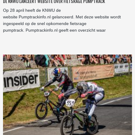
DE KNWU LANCEERT WEBSITE OVER FIETSRAGE PUMPTRACK
Op 28 april heeft de KNWU de
website Pumptrackinfo.nl gelanceerd. Met deze website wordt
ingespeeld op de snel opkomende fietsrage
pumptrack. Pumptrackinfo.nl geeft een overzicht waar