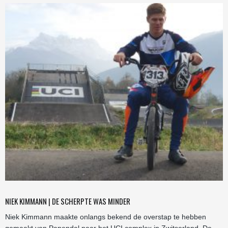
NIEK KIMMANN | DE SCHERPTE WAS MINDER
Niek Kimmann maakte onlangs bekend de overstap te hebben
gemaakt van Papendal naar het UCI complex in Zwitserland. De