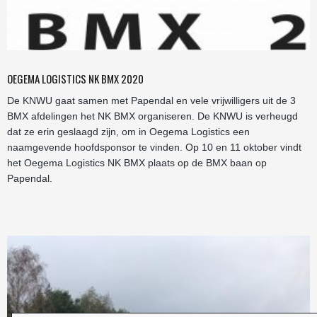
OEGEMA LOGISTICS NK BMX 2020
De KNWU gaat samen met Papendal en vele vrijwilligers uit de 3
BMX afdelingen het NK BMX organiseren. De KNWU is verheugd
dat ze erin geslaagd zijn, om in Oegema Logistics een
naamgevende hoofdsponsor te vinden. Op 10 en 11 oktober vindt
het Oegema Logistics NK BMX plaats op de BMX baan op
Papendal.