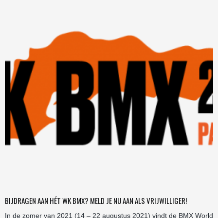
BIJDRAGEN AAN HÉT WK BMX? MELD JE NU AAN ALS VRIJWILLIGER!
In de zomer van 2021 (14 – 22 augustus 2021) vindt de BMX World