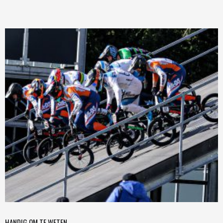
HANDIG OM TE WETEN